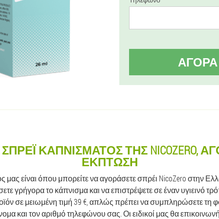
ΑΓΟΡΆ
 ΣΠΡΈΙ ΚΑΠΝΊΣΜΑΤΟΣ ΤΗΣ NICOZERO, Α
ΈΚΠΤΩΣΗ
 μας είναι όπου μπορείτε να αγοράσετε σπρέι NicoZero στην Ελλ
ετε γρήγορα το κάπνισμα και να επιστρέψετε σε έναν υγιεινό τρ
οϊόν σε μειωμένη τιμή 39 €, απλώς πρέπει να συμπληρώσετε τη φ
ομα και τον αριθμό τηλεφώνου σας. Οι ειδικοί μας θα επικοινωνή