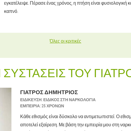
εγκατέλειψε. Πέρασε ένας χρόνος, η πτήση είναι φυσιολογική κ
καπνό.
Όλες οι κριτικές
Ι ΣΥΣΤΆΣΕΙΣ ΤΟΥ ΓΙΑΤΡ
ΓΙΑΤΡΌΣ ΔΗΜΉΤΡΙΟΣ
ΕΙΔΊΚΕΥΣΗ:
ΕΙΔΙΚΌΣ ΣΤΗ ΝΑΡΚΟΛΟΓΊΑ
ΕΜΠΕΙΡΊΑ:
25 ΧΡΟΝΏΝ
Κάθε εθισμός είναι δύσκολο να αντιμετωπιστεί. Ο εθισ
αποτελεί εξαίρεση. Με βάση την εμπειρία μου στη ναρ