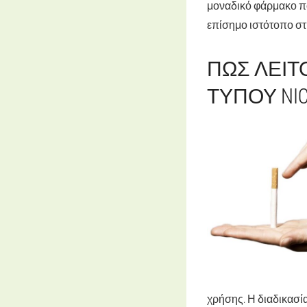
μοναδικό φάρμακο πο
επίσημο ιστότοπο στη
ΠΏΣ ΛΕΙΤ
ΤΎΠΟΥ NI
χρήσης. Η διαδικασί