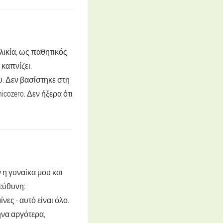
λικία, ως παθητικός
καπνίζει.
. Δεν βασίστηκε στη
cozero. Δεν ήξερα ότι
 η γυναίκα μου και
εύθυνη:
ες - αυτό είναι όλο.
ήνα αργότερα,