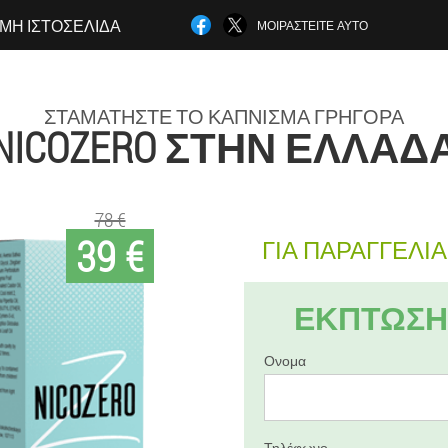
ΜΗ ΙΣΤΟΣΕΛΊΔΑ
ΜΟΙΡΑΣΤΕΊΤΕ ΑΥΤΌ
ΣΤΑΜΑΤΉΣΤΕ ΤΟ ΚΆΠΝΙΣΜΑ ΓΡΉΓΟΡΑ
NICOZERO ΣΤΗΝ ΕΛΛΆΔ
78 €
39 €
ΓΙΑ ΠΑΡΑΓΓΕΛΊΑ 
ΕΚΠΤΩΣΗ 
Ονομα
Τηλέφωνο