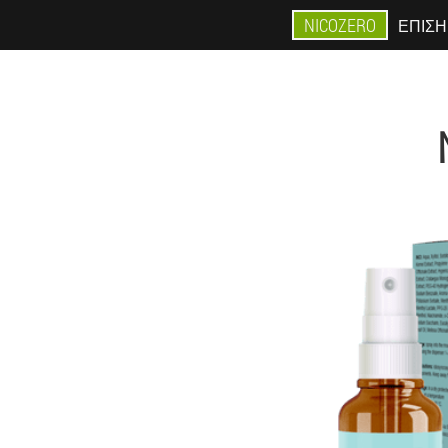
NICOZERO
ΕΠΊΣΗ