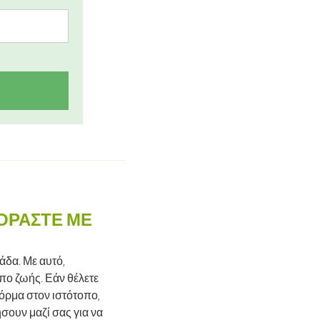
ΓΟΡΆΣΤΕ ΜΕ
άδα. Με αυτό,
όπο ζωής. Εάν θέλετε
όρμα στον ιστότοπο,
σουν μαζί σας για να