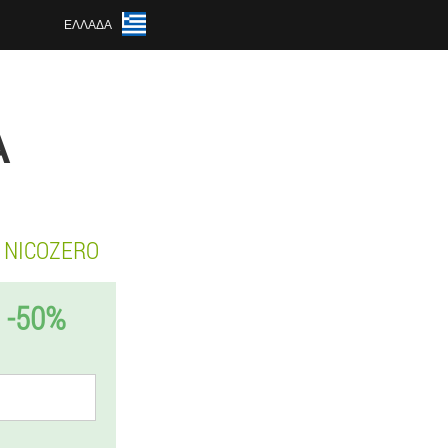
ΕΛΛΆΔΑ
Α
NICOZERO
-50%